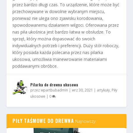
przez bardzo długi czas. To urządzenie, które może być
przechowywane w dowolnie wybranym miejscu,
ponieważ nie ulega ono zjawisku korodowania,
spowodowanemu działaniem wilgoci. Oferowana przez
nas piła ukośnica jest bardzo łatwa w obsłudze. To
sprzęt, który można dopasować do swoich
indywidualnych potrzeb i preferencji. Duży stół roboczy,
który posiada każda polecana przez nas pilarka
ukosowa, umożliwia manewrowanie materiałami
poddawanymi obróbce.
Pilarka do drewna ukosowa
przez
wpartbubadmin
|
wrz 30, 2021
|
artykuły
,
Piły
ukosowe
|
0
PIŁY TAŚMOWE DO DREWNA
Najnowszy