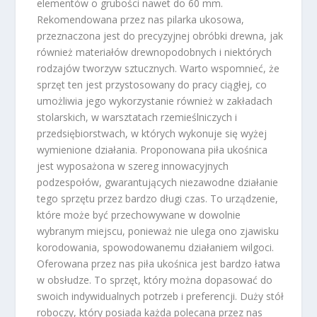
elementów o grubości nawet do 60 mm.
Rekomendowana przez nas pilarka ukosowa,
przeznaczona jest do precyzyjnej obróbki drewna, jak
również materiałów drewnopodobnych i niektórych
rodzajów tworzyw sztucznych. Warto wspomnieć, że
sprzęt ten jest przystosowany do pracy ciągłej, co
umożliwia jego wykorzystanie również w zakładach
stolarskich, w warsztatach rzemieślniczych i
przedsiębiorstwach, w których wykonuje się wyżej
wymienione działania. Proponowana piła ukośnica
jest wyposażona w szereg innowacyjnych
podzespołów, gwarantujących niezawodne działanie
tego sprzętu przez bardzo długi czas. To urządzenie,
które może być przechowywane w dowolnie
wybranym miejscu, ponieważ nie ulega ono zjawisku
korodowania, spowodowanemu działaniem wilgoci.
Oferowana przez nas piła ukośnica jest bardzo łatwa
w obsłudze. To sprzęt, który można dopasować do
swoich indywidualnych potrzeb i preferencji. Duży stół
roboczy, który posiada każda polecana przez nas