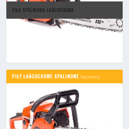
PIŁA SPALINOWA ŁAŃCUCHOWA
PIŁY ŁAŃCUCHOWE SPALINOWE
Najnowszy