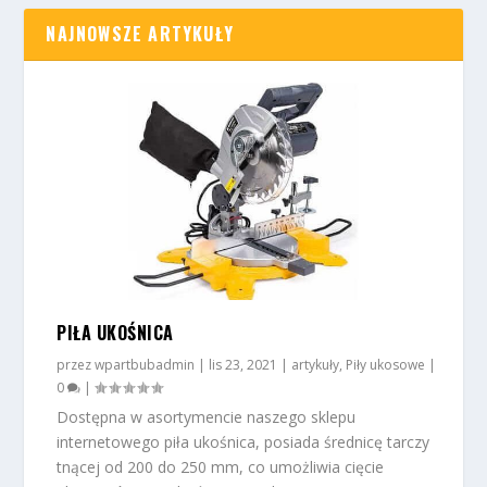
NAJNOWSZE ARTYKUŁY
PIŁA UKOŚNICA
przez
wpartbubadmin
|
lis 23, 2021
|
artykuły
,
Piły ukosowe
|
0
|
Dostępna w asortymencie naszego sklepu
internetowego piła ukośnica, posiada średnicę tarczy
tnącej od 200 do 250 mm, co umożliwia cięcie