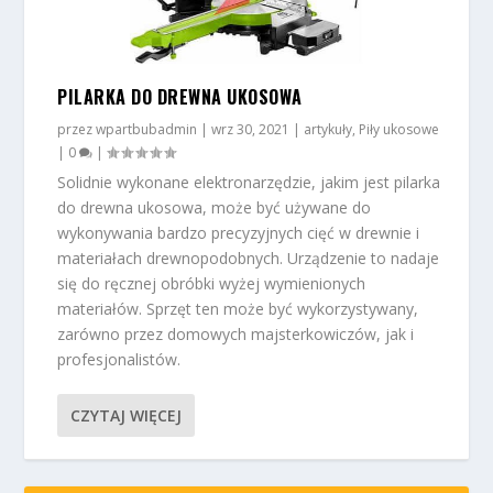
PILARKA DO DREWNA UKOSOWA
przez
wpartbubadmin
|
wrz 30, 2021
|
artykuły
,
Piły ukosowe
|
0
|
Solidnie wykonane elektronarzędzie, jakim jest pilarka
do drewna ukosowa, może być używane do
wykonywania bardzo precyzyjnych cięć w drewnie i
materiałach drewnopodobnych. Urządzenie to nadaje
się do ręcznej obróbki wyżej wymienionych
materiałów. Sprzęt ten może być wykorzystywany,
zarówno przez domowych majsterkowiczów, jak i
profesjonalistów.
CZYTAJ WIĘCEJ