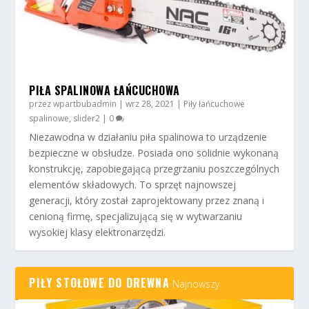
PILARKA STOŁOWA DO DREWNA
PIŁA SPALINOWA ŁAŃCUCHOWA
przez
wpartbubadmin
|
wrz 28, 2021
|
Piły łańcuchowe
spalinowe
,
slider2
|
0
Niezawodna w działaniu piła spalinowa to urządzenie
bezpieczne w obsłudze. Posiada ono solidnie wykonaną
konstrukcję, zapobiegającą przegrzaniu poszczególnych
elementów składowych. To sprzęt najnowszej
generacji, który został zaprojektowany przez znaną i
cenioną firmę, specjalizującą się w wytwarzaniu
wysokiej klasy elektronarzędzi.
PIŁY STOŁOWE DO DREWNA
Najnowszy