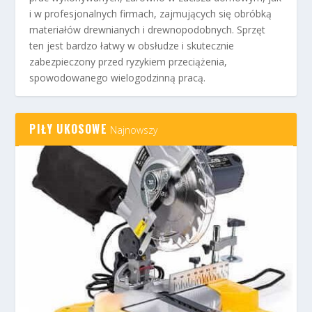
i w profesjonalnych firmach, zajmujących się obróbką
materiałów drewnianych i drewnopodobnych. Sprzęt
ten jest bardzo łatwy w obsłudze i skutecznie
zabezpieczony przed ryzykiem przeciążenia,
spowodowanego wielogodzinną pracą.
PIŁY UKOSOWE
Najnowszy