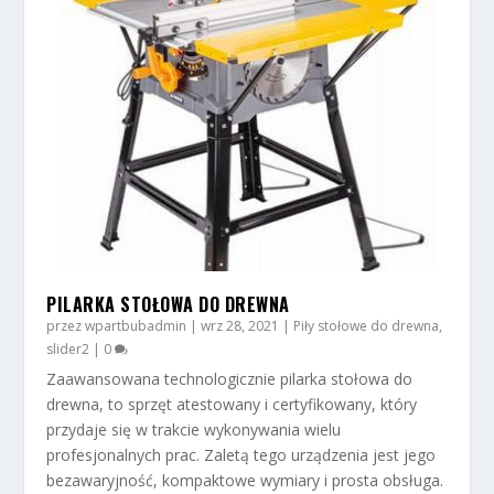
PILARKA STOŁOWA DO DREWNA
przez
wpartbubadmin
|
wrz 28, 2021
|
Piły stołowe do drewna
,
slider2
|
0
Zaawansowana technologicznie pilarka stołowa do
drewna, to sprzęt atestowany i certyfikowany, który
przydaje się w trakcie wykonywania wielu
profesjonalnych prac. Zaletą tego urządzenia jest jego
bezawaryjność, kompaktowe wymiary i prosta obsługa.