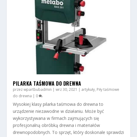
PILARKA TAŚMOWA DO DREWNA
przez
wpartbubadmin
|
wrz 30, 2021
|
artykuły
,
Piły taśmowe
do drewna
|
0
Wysokiej klasy pilarka taśmowa do drewna to
urządzenie niezawodne w działaniu. Może być
wykorzystywana w firmach zajmujących się
profesjonalną obróbką drewna i materiałów
drewnopodobnych. To sprzęt, który doskonale sprawdzi